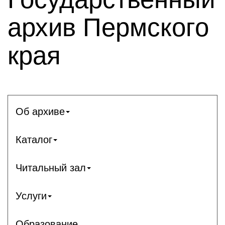
архив Пермского
края
Об архиве
Каталог
Читальный зал
Услуги
Образование