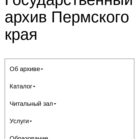
архив Пермского
края
Об архиве
Каталог
Читальный зал
Услуги
Образование