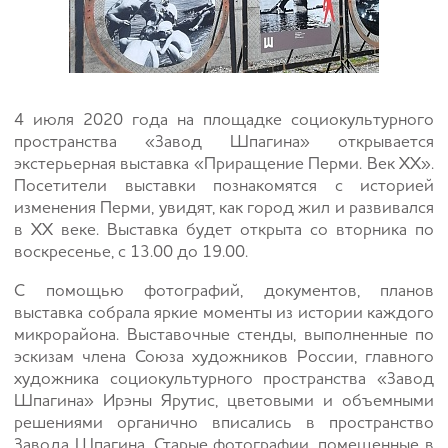
4 июля 2020 года на площадке социокультурного
пространства «Завод Шпагина» открывается
экстерьерная выставка «Приращение Перми. Век XX».
Посетители выставки познакомятся с историей
изменения Перми, увидят, как город жил и развивался
в ХХ веке. Выставка будет открыта со вторника по
воскресенье, с 13.00 до 19.00.
С помощью фотографий, документов, планов
выставка собрала яркие моменты из истории каждого
микрорайона. Выставочные стенды, выполненные по
эскизам члена Союза художников России, главного
художника социокультурного пространства «Завод
Шпагина» Ирэны Ярутис, цветовыми и объемными
решениями органично вписались в пространство
Завода Шпагина. Старые фотографии, помещенные в