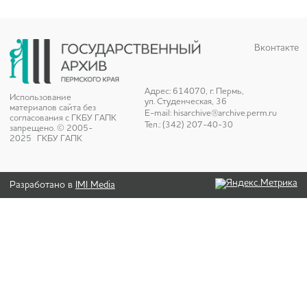
Вконтакте
Адрес: 614070, г. Пермь,
Использование
ул. Студенческая, 36
материалов сайта без
E-mail:
hisarchive@archive.perm.ru
согласования с ГКБУ ГАПК
Тел.: (342) 207-40-30
запрещено. © 2005-
2025 ГКБУ ГАПК
Разработано в
IMI Media