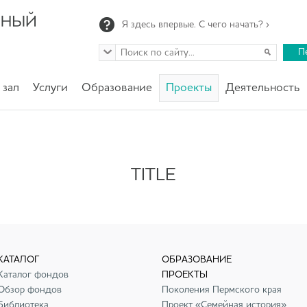
Я здесь впервые. С чего начать? ›
П
 зал
Услуги
Образование
Проекты
Деятельность
TITLE
КАТАЛОГ
ОБРАЗОВАНИЕ
Каталог фондов
ПРОЕКТЫ
Обзор фондов
Поколения Пермского края
Библиотека
Проект «Семейная история»