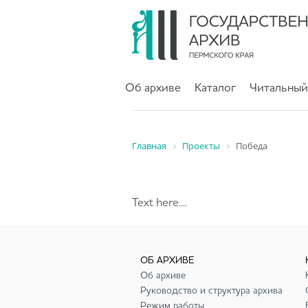
Об архиве
Каталог
Читальный
Главная
Проекты
Победа
Text here....
ОБ АРХИВЕ
Об архиве
Руководство и структура архива
Режим работы