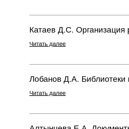
Катаев Д.С. Организация 
Читать далее
Лобанов Д.А. Библиотеки 
Читать далее
Алтынцева Е.А. Документ