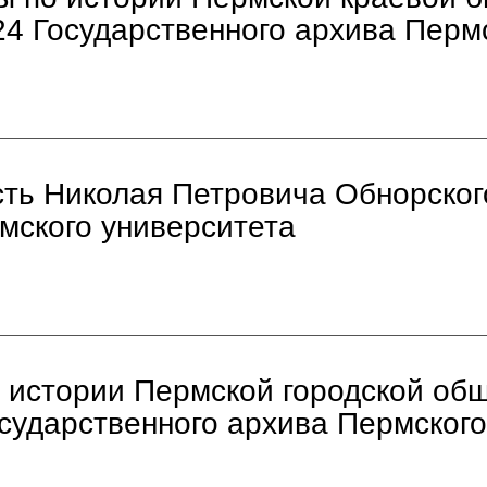
24 Государственного архива Пермс
ть Николая Петровича Обнорского
мского университета
 истории Пермской городской об
сударственного архива Пермского