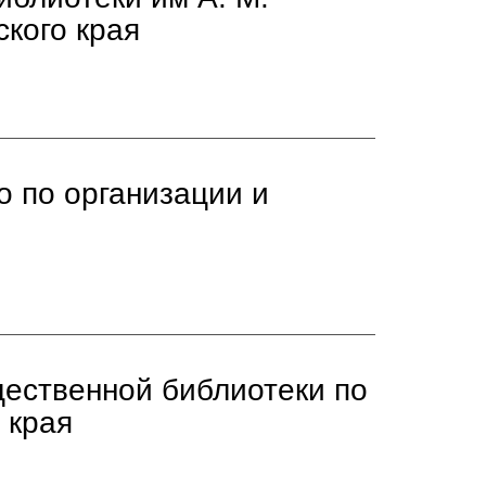
кого края
 по организации и
щественной библиотеки по
 края