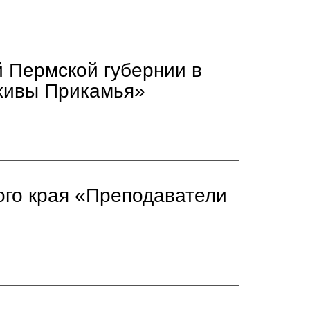
 Пермской губернии в
рхивы Прикамья»
ого края «Преподаватели