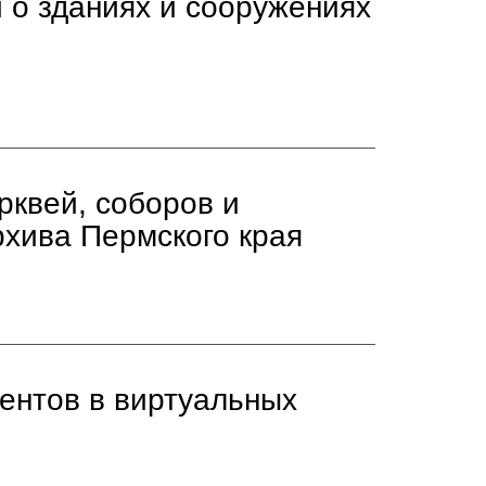
 о зданиях и сооружениях
рквей, соборов и
рхива Пермского края
ентов в виртуальных