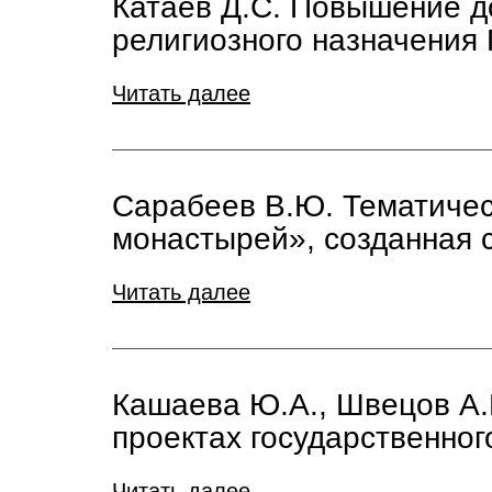
Катаев Д.С. Повышение д
религиозного назначения
Читать далее
Сарабеев В.Ю. Тематичес
монастырей», созданная 
Читать далее
Кашаева Ю.А., Швецов А.
проектах государственног
Читать далее