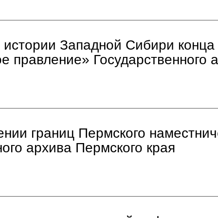
 истории Западной Сибири конца X
е правление» Государственного а
нии границ Пермского наместниче
ого архива Пермского края