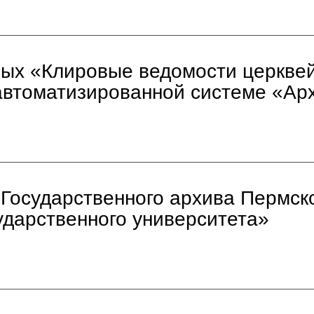
ных «Клировые ведомости церквей
автоматизированной системе «А
 Государственного архива Пермск
ударственного университета»