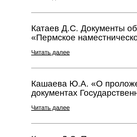
Катаев Д.С. Документы об
«Пермское наместническо
Читать далее
Кашаева Ю.А. «О проложе
документах Государственн
Читать далее