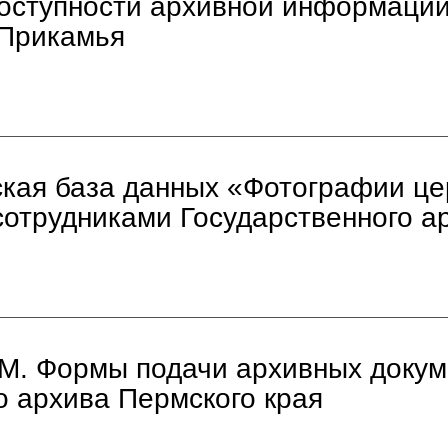
оступности архивной информации
 Прикамья
кая база данных «Фотографии це
сотрудниками Государственного а
М. Формы подачи архивных докум
о архива Пермского края