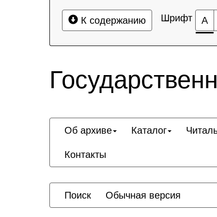
Шрифт
К содержанию
А
Государственн
Об архиве
Каталог
Читал
Контакты
Поиск
Обычная версия