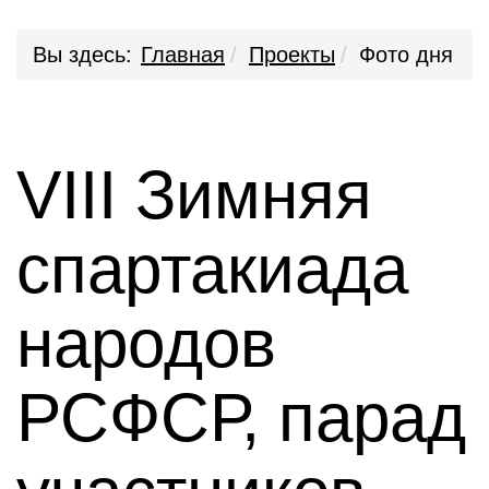
Вы здесь:
Главная
Проекты
Фото дня
VIII Зимняя
спартакиада
народов
РСФСР, парад