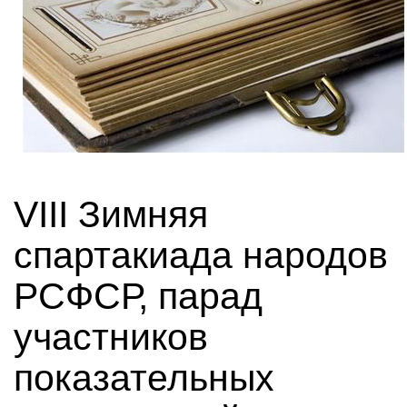
VIII Зимняя
спартакиада народов
РСФСР, парад
участников
показательных