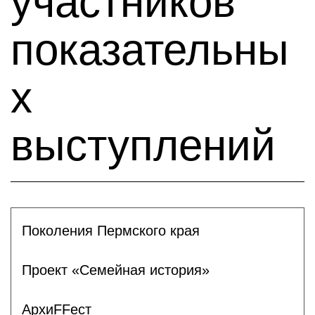
участников
показательны
х
выступлений
Поколения Пермского края
Проект «Семейная история»
АрхиFFест