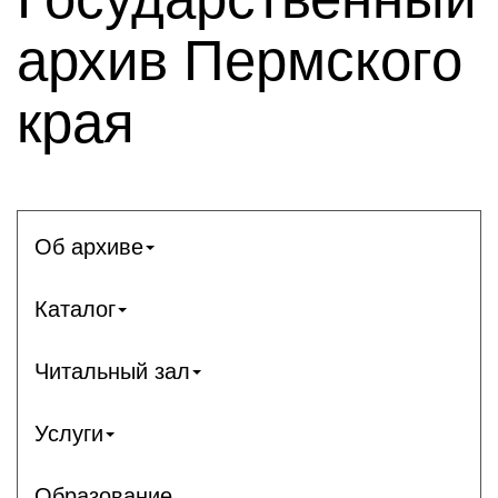
архив Пермского
края
Об архиве
Каталог
Читальный зал
Услуги
Образование