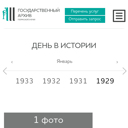
Перечень услуг
Отправить запрос
ДЕНЬ В ИСТОРИИ
Январь
34
1933
1932
1931
1929
1
1 фото