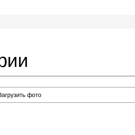
рии
Загрузить фото