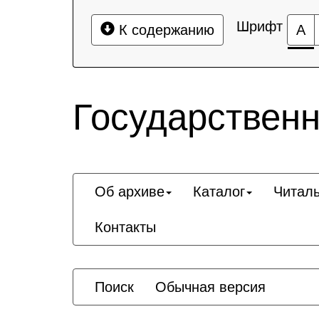
Шрифт
К содержанию
А
Государственн
Об архиве
Каталог
Читал
Контакты
Поиск
Обычная версия