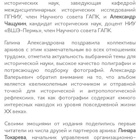
исторических наук, заведующая кафедрой
междисциплинарных исторических исследований
ПГНИУ, член Научного совета ГАПК, и
Александр
Чащухин
, кандидат исторических наук, доцент НИУ
«ВШЭ-Пермь», член Научного совета ГАПК.
Галина Александровна поздравила коллективы
архивов с этим «замечательным во всех отношениях
трудом», отметила актуальность выбранной темы для
исторической науки, высокое качество полиграфии
и
потрясающую подборку фотографий. Александр
Валерьевич обратил внимание на то, что альбом
является «великолепным источником и отправной
точкой для исторической и антропологической
рефлексии», так как фотографии содержат «много
интересных находок из уровня повседневной жизни
XX
века».
Своими эмоциями от издания поделились первые
читатели из числа друзей и партнеров архива:
Линара
Токарева
, начальник управления организационно-