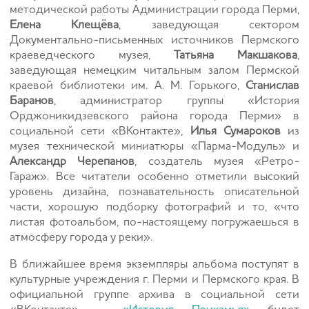
методической работы Администрации города Перми,
Елена Клещёва
, заведующая сектором
Документально-письменных источников Пермского
краеведческого музея,
Татьяна Макшакова
,
заведующая немецким читальным залом
Пермской
краевой библиотеки им. А. М. Горького
,
Станислав
Баранов
, администратор группы «История
Орджоникидзевского района города Перми» в
социальной сети «ВКонтакте»,
Илья Сумароков
из
музея технической миниатюры «Парма-Модуль» и
Александр Черепанов
, создатель музея «Ретро-
Гараж». Все читатели особенно отметили высокий
уровень дизайна, познавательность описательной
части, хорошую подборку фотографий и то, «что
листая фотоальбом, по-настоящему погружаешься в
атмосферу города у реки».
В ближайшее время экземпляры альбома поступят в
культурные учреждения г. Перми и Пермского края. В
официальной группе архива в социальной сети