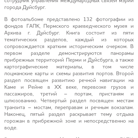
сотрудник управления международных связей мэрии
города Дуйсбург.
В фотоальбоме представлено 132 фотографии из
фондов ГАПК, Пермского краеведческого музея и
Архива г. Дуйсбург. Книга состоит из пяти
тематических разделов, каждый из которых
сопровождается кратким историческим очерком. В
первом разделе демонстрируются панорамы
прибрежных территорий Перми и Дуйсбурга, а также
картографические материалы, в том числе
лоцманские карты и схемы развития портов. Второй
раздел посвящен развитию речной навигации на
Каме и Рейне в XX веке, перевозке грузов и
пассажиров, третий – портам, пристаням и
шлюзованию. Четвертый раздел посвящен местам
транзита – мостам, переправам и речным вокзалам.
Наконец, пятый раздел раскрывает тему отдыха
горожан в прибрежной зоне и непосредственно на
воде.