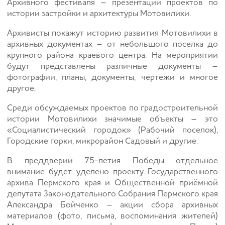
Архивного фестиваля – презентации проектов по
истории застройки и архитектуры Мотовилихи.
Архивисты покажут историю развития Мотовилихи в
архивных документах – от небольшого поселка до
крупного района краевого центра. На мероприятии
будут представлены различные документы –
фотографии, планы, документы, чертежи и многое
другое.
Среди обсуждаемых проектов по градостроительной
истории Мотовилихи значимые объекты – это
«Социалистический городок» (Рабочий поселок),
Городские горки, микрорайон Садовый и другие.
В преддверии 75-летия Победы отдельное
внимание будет уделено проекту Государственного
архива Пермского края и Общественной приёмной
депутата Законодательного Собрания Пермского края
Александра Бойченко – акции сбора архивных
материалов (фото, письма, воспоминания жителей)