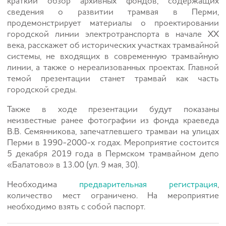
краткий обзор архивных фондов, содержащих
сведения о развитии трамвая в Перми,
продемонстрирует материалы о проектировании
городской линии электротранспорта в начале XX
века, расскажет об исторических участках трамвайной
системы, не входящих в современную трамвайную
линии, а также о нереализованных проектах. Главной
темой презентации станет трамвай как часть
городской среды.
Также в ходе презентации будут показаны
неизвестные ранее фотографии из фонда краеведа
В.В. Семянникова, запечатлевшего трамваи на улицах
Перми в 1990-2000-х годах. Мероприятие состоится
5 декабря 2019 года в Пермском трамвайном депо
«Балатово» в 13.00 (ул. 9 мая, 30).
Необходима
предварительная регистрация
,
количество мест ограничено. На мероприятие
необходимо взять с собой паспорт.