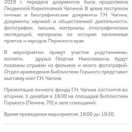
2019 г. передача документов была продолжена
Людмилой Кирилловной Чагиной. В архив поступили
личные и биографические документы Г.Н. Чагина,
документы научной и общественной деятельности,
фотографии, письма, материалы этнографических
экспедиций, материалы по истории населенных
пунктов и народов Пермского края.
В мероприятии примут участие родственники,
коллеги, друзья Георгия Николаевича, будут
показаны отрывки из фильмов и много фотографий.
Отдел краеведения Библиотеки Горького представит
выставку книг Г.Н. Чагина.
Презентация личного фонда Г.Н. Чагина состоится во
вторник, 3 декабря в 18.00 на площадке Библиотеки
Горького (Ленина, 70) в зале совещаний.
Время проведения мероприятия: 18:00 до 19:30.