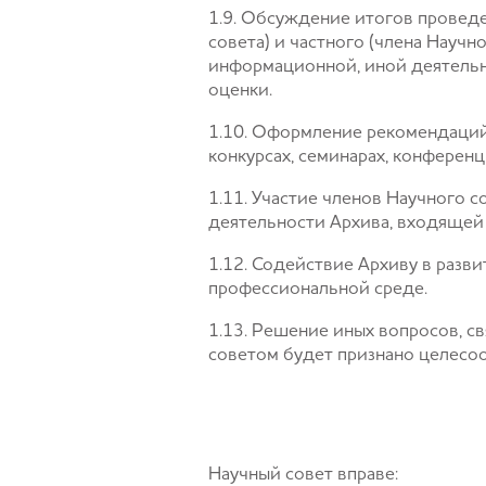
1.9. Обсуждение итогов провед
совета) и частного (члена Научн
информационной, иной деятельн
оценки.
1.10. Оформление рекомендаций 
конкурсах, семинарах, конференция
1.11. Участие членов Научного 
деятельности Архива, входящей
1.12. Содействие Архиву в разв
профессиональной среде.
1.13. Решение иных вопросов, с
советом будет признано целесо
Научный совет вправе: