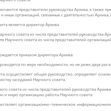
Научного совета.
ключаются представители руководства Архива, а также пр
и иных организаций, связанных с деятельностью Архива, 
вета является директор Архива.
Научного совета из числа представителей руководства А
ля Научного совета из числа представителей организаций
ерждается приказом директора Архива.
проводятся по мере необходимости, но не реже двух раз в
вета осуществляет общее руководство, определяет основ
вестку заседаний Научного совета.
ого совета из числа представителей руководства Архива
ю и иную организацию работы Научного совета.
ществляет организационно-техническое, информационное