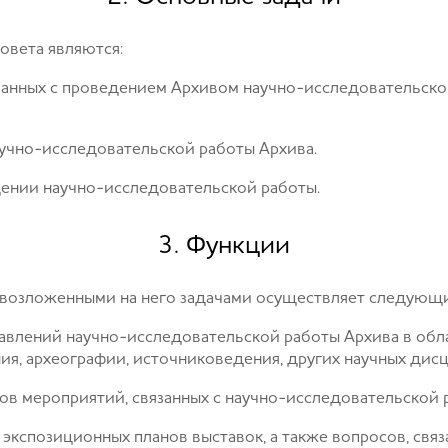
овета являются:
язанных с проведением Архивом научно-исследовательской
научно-исследовательской работы Архива.
дении научно-исследовательской работы.
3. Функции
с возложенными на него задачами осуществляет следующ
авлений научно-исследовательской работы Архива в обла
я, археографии, источниковедения, других научных дис
нов мероприятий, связанных с научно-исследовательской 
 экспозиционных планов выставок, а также вопросов, связ