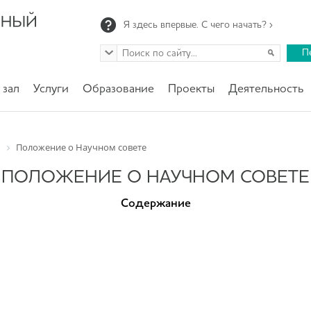
Я здесь впервые. С чего начать? ›
П
 зал
Услуги
Образование
Проекты
Деятельность
Положение о Научном совете
ПОЛОЖЕНИЕ О НАУЧНОМ СОВЕТЕ
Содержание