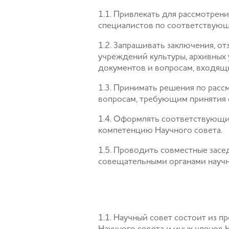
1.1. Привлекать для рассмотрен
специалистов по соответствующи
1.2. Запрашивать заключения, о
учреждений культуры, архивных
документов и вопросам, входящ
1.3. Принимать решения по рас
вопросам, требующим принятия 
1.4. Оформлять соответствующи
компетенцию Научного совета.
1.5. Проводить совместные засе
совещательными органами научны
1.1. Научный совет состоит из п