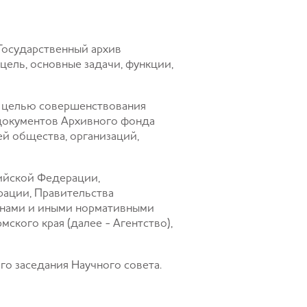
Государственный архив
цель, основные задачи, функции,
 с целью совершенствования
 документов Архивного фонда
й общества, организаций,
сийской Федерации,
ации, Правительства
конами и иными нормативными
ского края (далее - Агентство),
го заседания Научного совета.