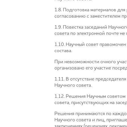
1.8. Подготовка материалов дл
согласованию с заместителем пр
1.9. Повестка заседаний Научно
совета по электронной почте не 
1.10. Научный совет правомочен 
состава.
При невозможности очного участ
организовано его участие поср
1.11. В отсутствие председател
Научного совета.
1.12. Решения Научным советом
совета, присутствующих на засе
Решения принимаются по каждом
Научного совета и лиц, приглаш
заключениях (рецензиях, рекомен