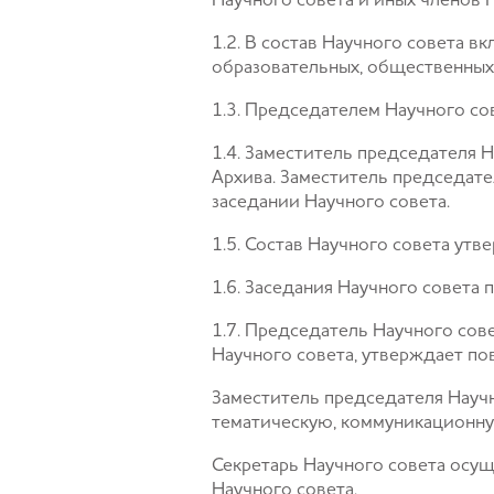
Научного совета и иных членов 
1.2. В состав Научного совета в
образовательных, общественных 
1.3. Председателем Научного со
1.4. Заместитель председателя 
Архива. Заместитель председате
заседании Научного совета.
1.5. Состав Научного совета утв
1.6. Заседания Научного совета 
1.7. Председатель Научного со
Научного совета, утверждает по
Заместитель председателя Научн
тематическую, коммуникационну
Секретарь Научного совета осу
Научного совета.