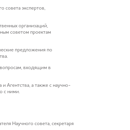
о совета экспертов,
твенных организаций,
чным советом проектам
ческие предложения по
тва.
 вопросам, входящим в
 Агентства, а также с научно-
ю с ними.
ателя Научного совета, секретаря