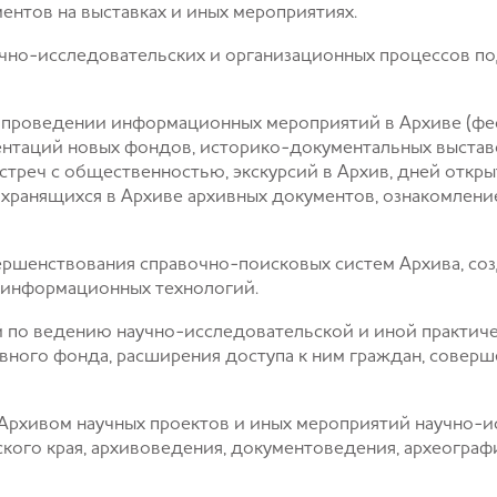
нтов на выставках и иных мероприятиях.
аучно-исследовательских и организационных процессов п
 и проведении информационных мероприятий в Архиве (фе
зентаций новых фондов, историко-документальных выставо
стреч с общественностью, экскурсий в Архив, дней открыт
хранящихся в Архиве архивных документов, ознакомлени
вершенствования справочно-поисковых систем Архива, со
е информационных технологий.
 по ведению научно-исследовательской и иной практиче
вного фонда, расширения доступа к ним граждан, соверш
 Архивом научных проектов и иных мероприятий научно-и
кого края, архивоведения, документоведения, археограф