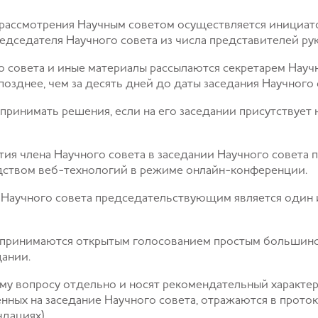
я рассмотрения Научным советом осуществляется инициат
едседателя Научного совета из числа представителей ру
го совета и иные материалы рассылаются секретарем Науч
позднее, чем за десять дней до даты заседания Научного 
принимать решения, если на его заседании присутствует 
ия члена Научного совета в заседании Научного совета 
едством веб-технологий в режиме онлайн-конференции.
я Научного совета председательствующим является один 
 принимаются открытым голосованием простым большинс
дании.
у вопросу отдельно и носят рекомендательный характер
енных на заседание Научного совета, отражаются в проток
дациях).