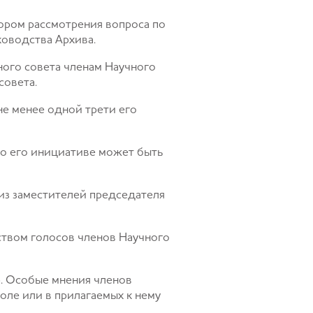
ором рассмотрения вопроса по
ководства Архива.
ного совета членам Научного
совета.
не менее одной трети его
по его инициативе может быть
из заместителей председателя
твом голосов членов Научного
. Особые мнения членов
оле или в прилагаемых к нему