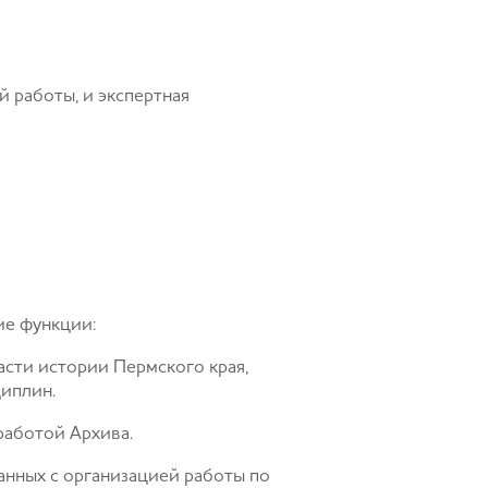
 работы, и экспертная
ие функции:
сти истории Пермского края,
циплин.
работой Архива.
анных с организацией работы по