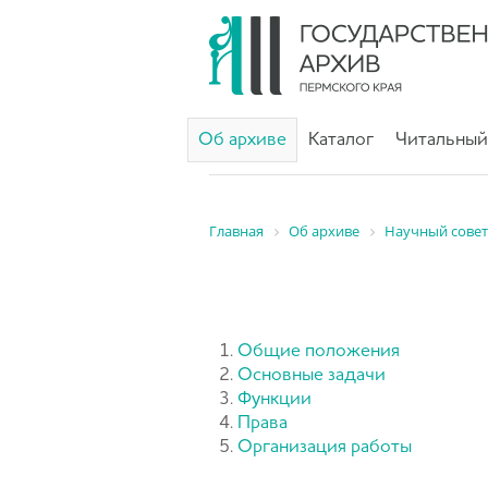
Об архиве
Каталог
Читальный
Главная
Об архиве
Научный совет
Общие положения
Основные задачи
Функции
Права
Организация работы