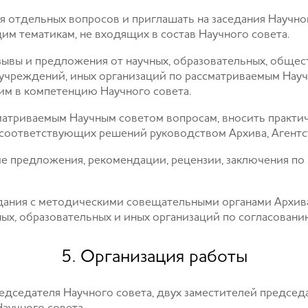
ия отдельных вопросов и приглашать на заседания Научног
м тематикам, не входящих в состав Научного совета.
тзывы и предложения от научных, образовательных, общес
 учреждений, иных организаций по рассматриваемым Нау
им в компетенцию Научного совета.
сматриваемым Научным советом вопросам, вносить практи
соответствующих решений руководством Архива, Агентс
е предложения, рекомендации, рецензии, заключения по
дания с методическими совещательными органами Архива и
х, образовательных и иных организаций по согласовани
5. Организация работы
редседателя Научного совета, двух заместителей председ