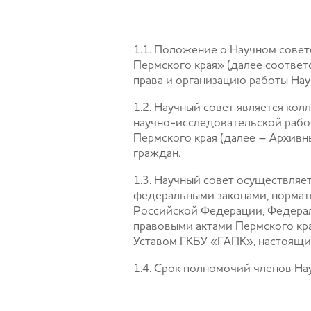
1.1. Положение о Научном сове
Пермского края» (далее соответ
права и организацию работы Нау
1.2. Научный совет является ко
научно-исследовательской рабо
Пермского края (далее – Архив
граждан.
1.3. Научный совет осуществляе
федеральными законами, нормат
Российской Федерации, Федераль
правовыми актами Пермского края
Уставом ГКБУ «ГАПК», настоящ
1.4. Срок полномочий членов Нау