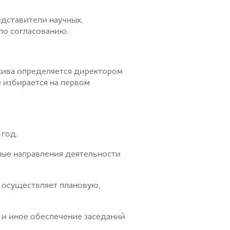
едставители научных,
по согласованию.
рхива определяется директором
 избирается на первом
 год.
ные направления деятельности
 осуществляет плановую,
 и иное обеспечение заседаний