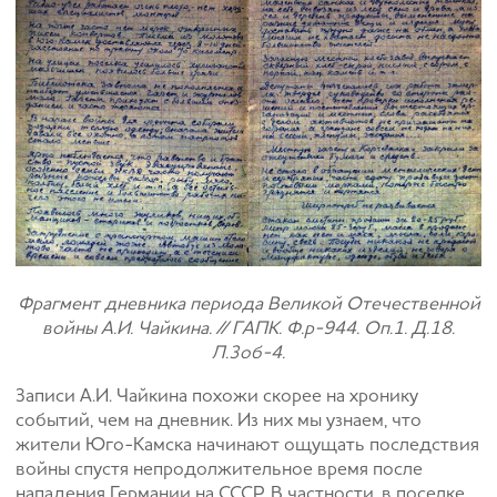
Фрагмент дневника периода Великой Отечественной
войны А.И. Чайкина. // ГАПК. Ф.р-944. Оп.1. Д.18.
Л.3об-4.
Записи А.И. Чайкина похожи скорее на хронику
событий, чем на дневник. Из них мы узнаем, что
жители Юго-Камска начинают ощущать последствия
войны спустя непродолжительное время после
нападения Германии на СССР. В частности, в поселке