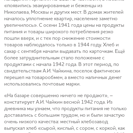
«появились эвакуированные и беженцы из
Николаева, Москвы и других мест. В домах жителей
началось уплотнение квартир, население заметно
увеличилось». С осени 1941 года цены на продукты
питания и товары широкого потребления резко
пошли вверх, и с тех пор снижение стоимости
товаров наблюдалось только в 1944 году. Хлеб и
сахар с сентября начали выдавать по карточкам. Ещё
более затруднительным стало положение с
продуктами с начала 1942 года. В этот период, по
свидетельствам А.И. Чайкина, поселок фактически
перешел на товарообмен, а вместо наличных денег
использовались почтовые марки.
«На базаре совершенно ничего не продают», –
констатирует А.И. Чайкин весной 1942 года. Из
дневника мы узнаем, что продукты питания не только
доставались с большим трудом, но и были зачастую
очень низкого качества: местный хлебозавод
выпускал хлеб «сырой, кислый, с сором, с коркой, как