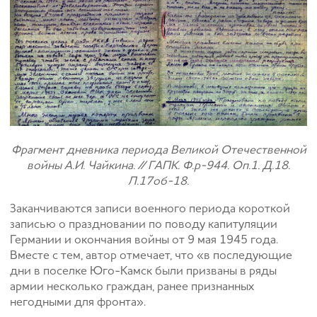
Фрагмент дневника периода Великой Отечественной
войны А.И. Чайкина. // ГАПК. Ф.р-944. Оп.1. Д.18.
Л.17об-18.
Заканчиваются записи военного периода короткой
записью о праздновании по поводу капитуляции
Германии и окончания войны от 9 мая 1945 года.
Вместе с тем, автор отмечает, что «в последующие
дни в поселке Юго-Камск были призваны в ряды
армии несколько граждан, ранее признанных
негодными для фронта».