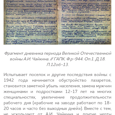
Фрагмент дневника периода Великой Отечественной
войны А.И. Чайкина. // ГАПК. Ф.р-944. Оп.1. Д.18.
Л.12об-13.
Испытывает поселок и другие последствия войны: с
1942 года начинается обустройство лазаретов,
становится заметной убыль населения, замена мужчин
женщинами и подростками 12-17 лет на многих
специальностях, увеличение продолжительности
рабочего дня («рабочие на заводе работают по 18-
20 часов и часто без выходных дней»). Вместе с тем,
не ускользают от А.И. Чайкина и другие черты