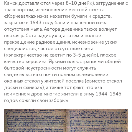
Камск доставляются через 8-10 дней»), затруднения с
транспортом, исчезновение местной газеты
«Корчевалка» из-за нехватки бумаги и средств,
закрытие в 1943 году бани и прачечной из-за
отсутствия мыла. Автора дневника также волнует
плохая работа радиоузла, а затем и полное
прекращение радиовещания, исчезновение узких
специалистов, частое отсутствие света
(«электричество не светит по 3-5 дней»), плохое
качество керосина. Яркими иллюстрациями общей
бытовой неустроенности могут служить
свидетельства о почти полном исчезновении
оконных стекол у жителей поселка («вместо стекол
доски и фанера»), а также тот факт, что «за
неимением дров многие жители в зиму 1944-1945
годов сожгли свои заборы».