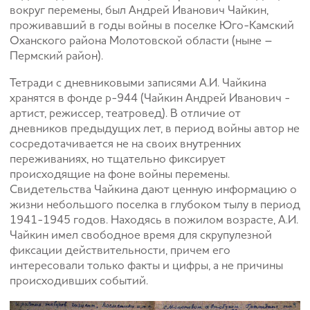
вокруг перемены, был Андрей Иванович Чайкин,
проживавший в годы войны в поселке Юго-Камский
Оханского района Молотовской области (ныне –
Пермский район).
Тетради с дневниковыми записями А.И. Чайкина
хранятся в фонде р-944 (Чайкин Андрей Иванович -
артист, режиссер, театровед). В отличие от
дневников предыдущих лет, в период войны автор не
сосредотачивается не на своих внутренних
переживаниях, но тщательно фиксирует
происходящие на фоне войны перемены.
Свидетельства Чайкина дают ценную информацию о
жизни небольшого поселка в глубоком тылу в период
1941-1945 годов. Находясь в пожилом возрасте, А.И.
Чайкин имел свободное время для скрупулезной
фиксации действительности, причем его
интересовали только факты и цифры, а не причины
происходивших событий.