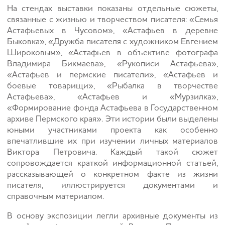
На стендах выставки показаны отдельные сюжеты,
связанные с жизнью и творчеством писателя: «Семья
Астафьевых в Чусовом», «Астафьев в деревне
Быковка», «Дружба писателя с художником Евгением
Широковым», «Астафьев в объективе фотографа
Владимира Бикмаева», «Рукописи Астафьева»,
«Астафьев и пермские писатели», «Астафьев и
боевые товарищи», «Рыбалка в творчестве
Астафьева», «Астафьев и «Мурзилка»,
«Формирование фонда Астафьева в Государственном
архиве Пермского края». Эти истории были выделены
юными участниками проекта как особенно
впечатлившие их при изучении личных материалов
Виктора Петровича. Каждый такой сюжет
сопровождается краткой информационной статьей,
рассказывающей о конкретном факте из жизни
писателя, иллюстрируется документами и
справочным материалом.
В основу экспозиции легли архивные документы из