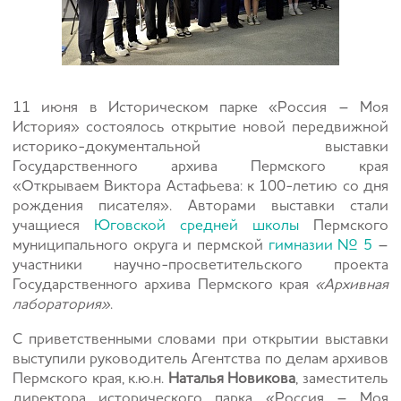
11 июня в Историческом парке «Россия – Моя
История» состоялось открытие новой передвижной
историко-документальной выставки
Государственного архива Пермского края
«Открываем Виктора Астафьева: к 100-летию со дня
рождения писателя». Авторами выставки стали
учащиеся
Юговской средней школы
Пермского
муниципального округа и пермской
гимназии № 5
–
участники научно-просветительского проекта
Государственного архива Пермского края
«Архивная
лаборатория»
.
С приветственными словами при открытии выставки
выступили руководитель Агентства по делам архивов
Пермского края, к.ю.н.
Наталья Новикова
, заместитель
директора исторического парка «Россия – Моя