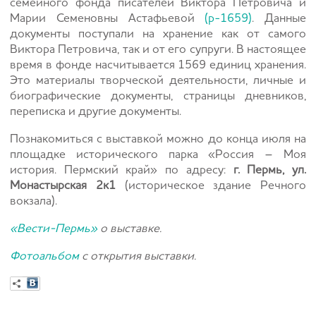
семейного фонда писателей Виктора Петровича и
Марии Семеновны Астафьевой
(р-1659)
. Данные
документы поступали на хранение как от самого
Виктора Петровича, так и от его супруги. В настоящее
время в фонде насчитывается 1569 единиц хранения.
Это материалы творческой деятельности, личные и
биографические документы, страницы дневников,
переписка и другие документы.
Познакомиться с выставкой можно до конца июля на
площадке исторического парка «Россия – Моя
история. Пермский край» по адресу:
г. Пермь, ул.
Монастырская 2к1
(историческое здание Речного
вокзала).
«Вести-Пермь»
о выставке.
Фотоальбом
с открытия выставки.