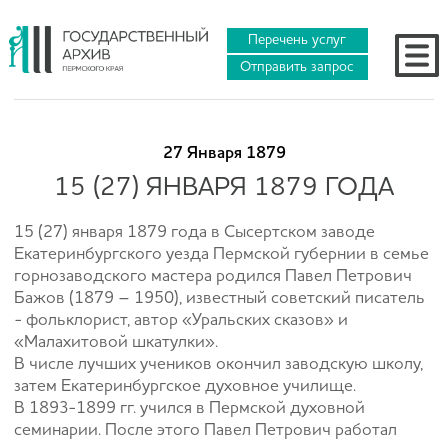
Перечень услуг
Отправить запрос
27 Января 1879
15 (27) ЯНВАРЯ 1879 ГОДА
15 (27) января 1879 года в Сысертском заводе
Екатеринбургского уезда Пермской губернии в семье
горнозаводского мастера родился Павел Петрович
Бажов (1879 – 1950), известный советский писатель
- фольклорист, автор «Уральских сказов» и
«Малахитовой шкатулки».
В числе лучших учеников окончил заводскую школу,
затем Екатеринбургское духовное училище.
В 1893-1899 гг. учился в Пермской духовной
семинарии. После этого Павел Петрович работал