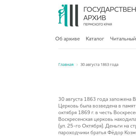
Об архиве
Каталог
Читальный
Главная
30 августа 1863 года
30 августа 1863 года заложена В
Церковь была возведена в памят
октября 1869 г. в честь Воскрес
Воскресенская церковь находила
(ул. 25-го Октября). Деньги на
пароходчики братья Фёдор Козми