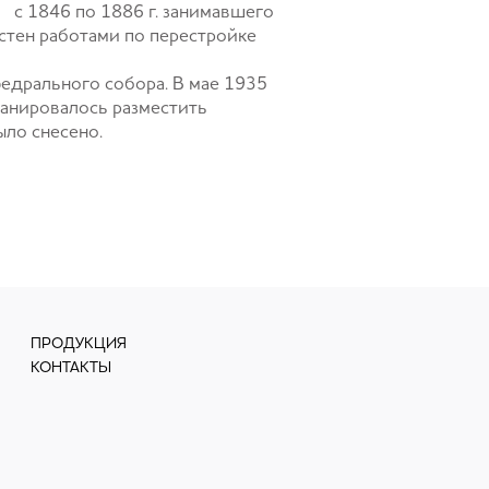
 с 1846 по 1886 г. занимавшего
стен работами по перестройке
федрального собора. В мае 1935
ланировалось разместить
ыло снесено.
ПРОДУКЦИЯ
КОНТАКТЫ