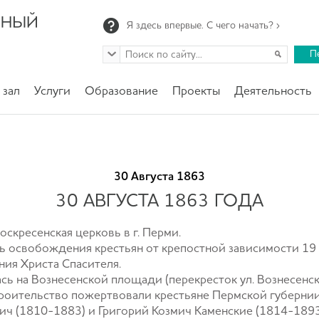
Я здесь впервые. С чего начать? ›
П
 зал
Услуги
Образование
Проекты
Деятельность
30 Августа 1863
30 АВГУСТА 1863 ГОДА
оскресенская церковь в г. Перми.
ь освобождения крестьян от крепостной зависимости 19 
ения Христа Спасителя.
сь на Вознесенской площади (перекресток ул. Вознесенс
 строительство пожертвовали крестьяне Пермской губерни
ч (1810-1883) и Григорий Козмич Каменские (1814-1893