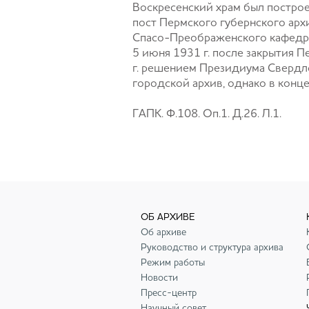
Воскресенский храм был построе
пост Пермского губернского арх
Спасо-Преображенского кафедр
5 июня 1931 г. после закрытия 
г. решением Президиума Свердло
городской архив, однако в конце
ГАПК. Ф.108. Оп.1. Д.26. Л.1.
ОБ АРХИВЕ
Об архиве
Руководство и структура архива
Режим работы
Новости
Пресс-центр
Научный совет