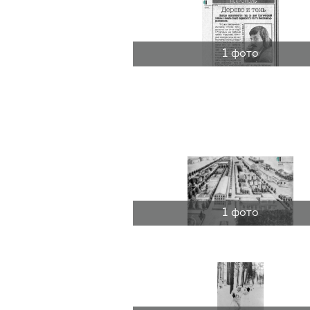
1 фото
1 фото