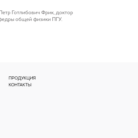
 Петр Готлибович Фрик, доктор
афедры общей физики ПГУ.
ПРОДУКЦИЯ
КОНТАКТЫ