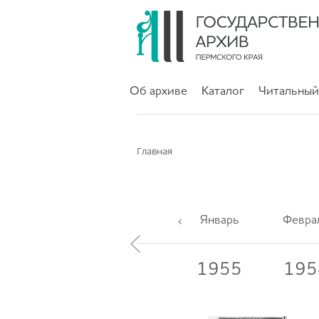
Об архиве
Каталог
Читальный
Главная
Январь
Февра
1957
1956
1955
195