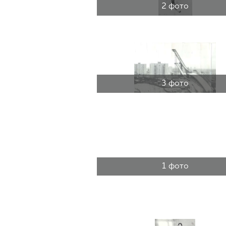
2 фото
3 фото
1 фото