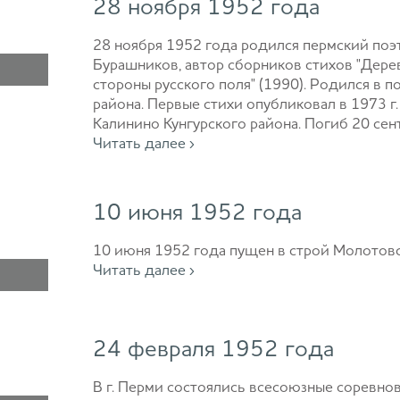
28 ноября 1952 года
28 ноября 1952 года родился пермский по
Бурашников, автор сборников стихов "Дерево
стороны русского поля" (1990). Родился в 
района. Первые стихи опубликовал в 1973 г.
Калинино Кунгурского района. Погиб 20 сент
Читать далее ›
10 июня 1952 года
10 июня 1952 года пущен в строй Молотов
Читать далее ›
24 февраля 1952 года
В г. Перми состоялись всесоюзные соревно