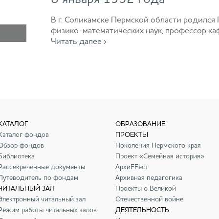
В г. Соликамске Пермской области родился
физико-математических наук, профессор к
Читать далее ›
КАТАЛОГ
ОБРАЗОВАНИЕ
Каталог фондов
ПРОЕКТЫ
Обзор фондов
Поколения Пермского края
Библиотека
Проект «Семейная история»
Рассекреченные документы
АрхиFFест
Путеводитель по фондам
Архивная педагогика
ЧИТАЛЬНЫЙ ЗАЛ
Проекты о Великой
Электронный читальный зал
Отечественной войне
Режим работы читальных залов
ДЕЯТЕЛЬНОСТЬ