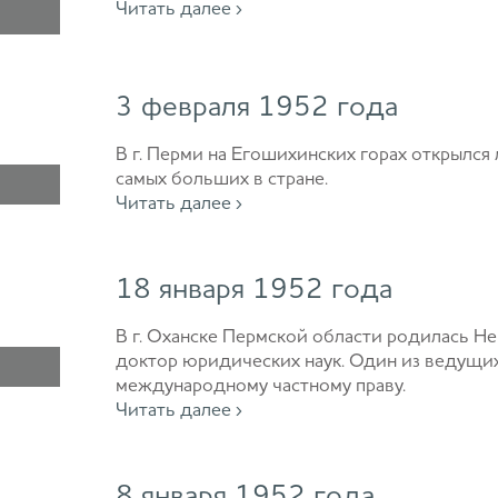
Читать далее ›
3 февраля 1952 года
В г. Перми на Егошихинских горах открылся
самых больших в стране.
Читать далее ›
18 января 1952 года
В г. Оханске Пермской области родилась Не
доктор юридических наук. Один из ведущих
международному частному праву.
Читать далее ›
8 января 1952 года