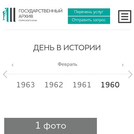
Перечень услуг
Отправить запрос
ДЕНЬ В ИСТОРИИ
Февраль
65
1963
1962
1961
1960
1
1 фото