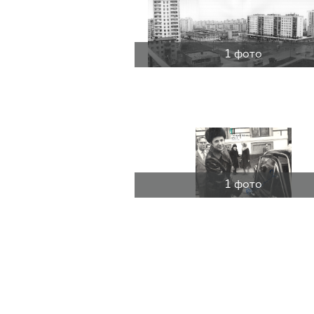
1 фото
1 фото