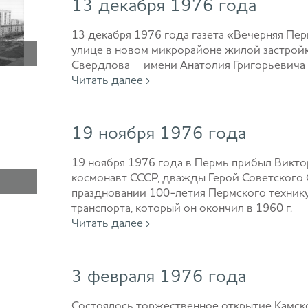
13 декабря 1976 года
13 декабря 1976 года газета «Вечерняя Пе
улице в новом микрорайоне жилой застройки
Свердлова имени Анатолия Григорьевича
Читать далее ›
19 ноября 1976 года
19 ноября 1976 года в Пермь прибыл Викто
космонавт СССР, дважды Герой Советского 
праздновании 100-летия Пермского техни
транспорта, который он окончил в 1960 г.
Читать далее ›
3 февраля 1976 года
Состоялось торжественное открытие Камс