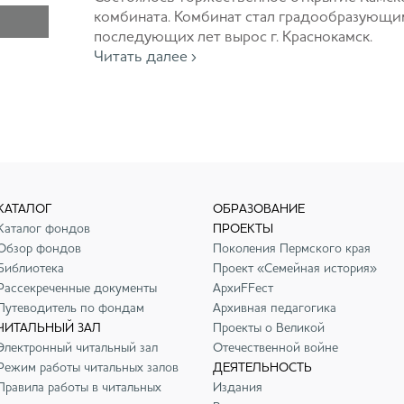
комбината. Комбинат стал градообразующим
последующих лет вырос г. Краснокамск.
Читать далее ›
КАТАЛОГ
ОБРАЗОВАНИЕ
Каталог фондов
ПРОЕКТЫ
Обзор фондов
Поколения Пермского края
Библиотека
Проект «Семейная история»
Рассекреченные документы
АрхиFFест
Путеводитель по фондам
Архивная педагогика
ЧИТАЛЬНЫЙ ЗАЛ
Проекты о Великой
Электронный читальный зал
Отечественной войне
Режим работы читальных залов
ДЕЯТЕЛЬНОСТЬ
Правила работы в читальных
Издания