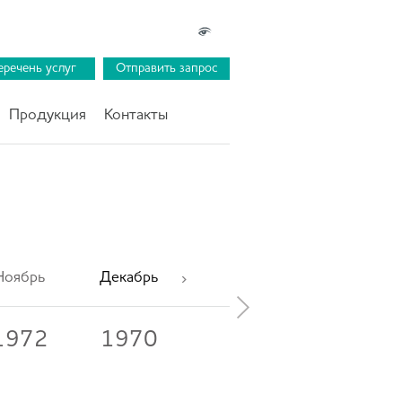
еречень услуг
Отправить запрос
Продукция
Контакты
Ноябрь
Декабрь
1972
1970
1969
1968