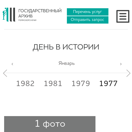
Перечень услуг
Отправить запрос
ДЕНЬ В ИСТОРИИ
Январь
83
1982
1981
1979
1977
1
1 фото