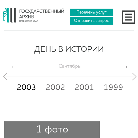
Перечень услуг
Отправить запрос
ДЕНЬ В ИСТОРИИ
Сентябрь
05
2003
2002
2001
1999
1
1 фото